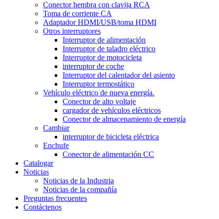
Conector hembra con clavija RCA
Toma de corriente CA
Adaptador HDMI/USB/toma HDMI
Otros interruptores
Interruptor de alimentación
Interruptor de taladro eléctrico
Interruptor de motocicleta
interruptor de coche
Interruptor del calentador del asiento
Interruptor termostático
Vehículo eléctrico de nueva energía.
Conector de alto voltaje
cargador de vehículos eléctricos
Conector de almacenamiento de energía
Cambiar
interruptor de bicicleta eléctrica
Enchufe
Conector de alimentación CC
Catalogar
Noticias
Noticias de la Industria
Noticias de la compañía
Preguntas frecuentes
Contáctenos