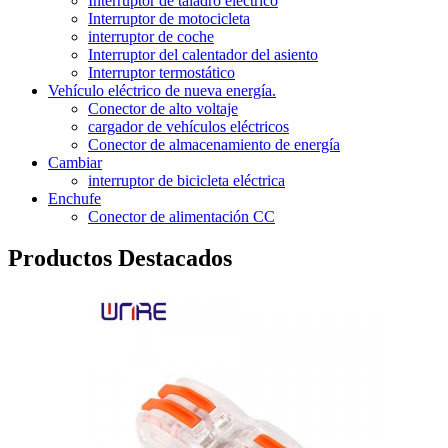
Interruptor de taladro eléctrico
Interruptor de motocicleta
interruptor de coche
Interruptor del calentador del asiento
Interruptor termostático
Vehículo eléctrico de nueva energía.
Conector de alto voltaje
cargador de vehículos eléctricos
Conector de almacenamiento de energía
Cambiar
interruptor de bicicleta eléctrica
Enchufe
Conector de alimentación CC
Productos Destacados