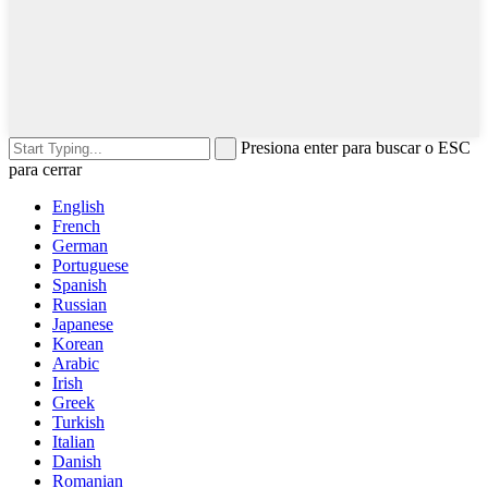
Presiona enter para buscar o ESC
para cerrar
English
French
German
Portuguese
Spanish
Russian
Japanese
Korean
Arabic
Irish
Greek
Turkish
Italian
Danish
Romanian