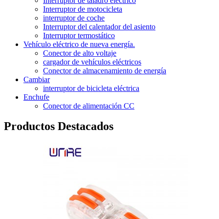
Interruptor de taladro eléctrico
Interruptor de motocicleta
interruptor de coche
Interruptor del calentador del asiento
Interruptor termostático
Vehículo eléctrico de nueva energía.
Conector de alto voltaje
cargador de vehículos eléctricos
Conector de almacenamiento de energía
Cambiar
interruptor de bicicleta eléctrica
Enchufe
Conector de alimentación CC
Productos Destacados