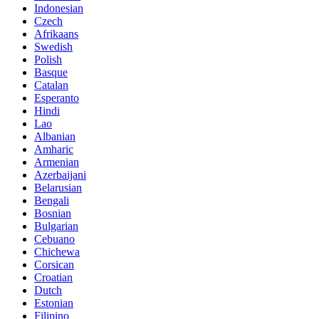
Indonesian
Czech
Afrikaans
Swedish
Polish
Basque
Catalan
Esperanto
Hindi
Lao
Albanian
Amharic
Armenian
Azerbaijani
Belarusian
Bengali
Bosnian
Bulgarian
Cebuano
Chichewa
Corsican
Croatian
Dutch
Estonian
Filipino