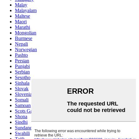
Malay
Malayalam
Maltese
Maori
Marathi
Mongolian
Burmese
Nepali
Norwegian
Pashto
Persian
Punjabi
Serbian
Sesotho
Sinhala
Slovak
Slovenian
Somali
Samoan
Scots Gaelic
Shona
Sindhi
Sundanese
Swahili
Tajik