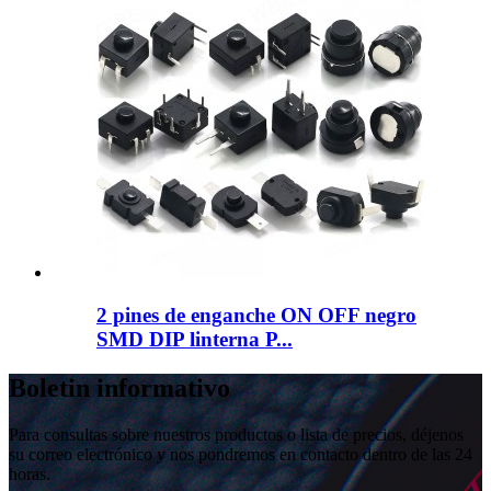
2 pines de enganche ON OFF negro
SMD DIP linterna P...
Boletin informativo
Para consultas sobre nuestros productos o lista de precios, déjenos
su correo electrónico y nos pondremos en contacto dentro de las 24
horas.