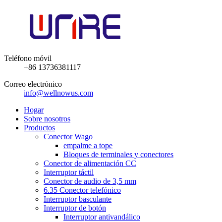
Teléfono móvil
+86 13736381117
Correo electrónico
info@wellnowus.com
Hogar
Sobre nosotros
Productos
Conector Wago
empalme a tope
Bloques de terminales y conectores
Conector de alimentación CC
Interruptor táctil
Conector de audio de 3,5 mm
6.35 Conector telefónico
Interruptor basculante
Interruptor de botón
Interruptor antivandálico