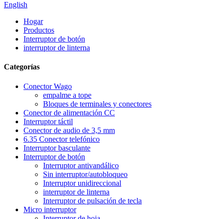
English
Hogar
Productos
Interruptor de botón
interruptor de linterna
Categorías
Conector Wago
empalme a tope
Bloques de terminales y conectores
Conector de alimentación CC
Interruptor táctil
Conector de audio de 3,5 mm
6.35 Conector telefónico
Interruptor basculante
Interruptor de botón
Interruptor antivandálico
Sin interruptor/autobloqueo
Interruptor unidireccional
interruptor de linterna
Interruptor de pulsación de tecla
Micro interruptor
Interruptor de hoja