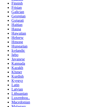
Finnish
Frisian
Galician
Georgian
Gujarati
Haitian
Hausa
Hawaiian
Hebrew
Hmong
Hungarian
Icelandic
Igbo
Javanese
Kannada
Kazakh
Khmer
Kurdish
Kyrgyz
Latin
Latvian
Lithuanian
Luxembou..
Macedonian
Malagasy