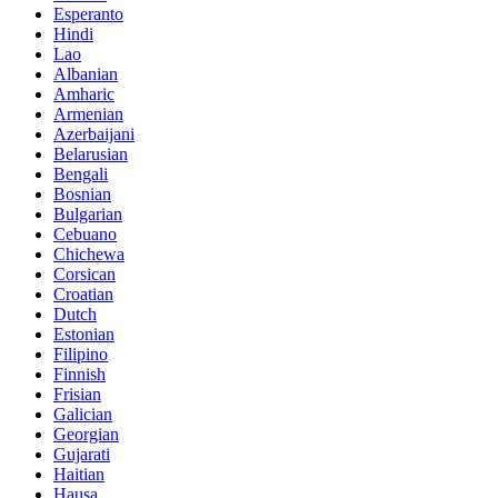
Esperanto
Hindi
Lao
Albanian
Amharic
Armenian
Azerbaijani
Belarusian
Bengali
Bosnian
Bulgarian
Cebuano
Chichewa
Corsican
Croatian
Dutch
Estonian
Filipino
Finnish
Frisian
Galician
Georgian
Gujarati
Haitian
Hausa