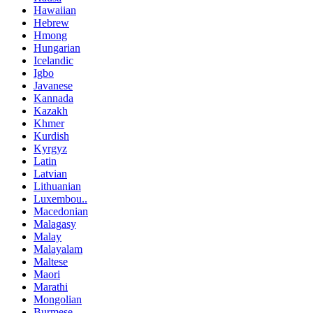
Hawaiian
Hebrew
Hmong
Hungarian
Icelandic
Igbo
Javanese
Kannada
Kazakh
Khmer
Kurdish
Kyrgyz
Latin
Latvian
Lithuanian
Luxembou..
Macedonian
Malagasy
Malay
Malayalam
Maltese
Maori
Marathi
Mongolian
Burmese