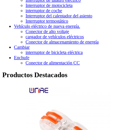
Interruptor de taladro eléctrico
Interruptor de motocicleta
interruptor de coche
Interruptor del calentador del asiento
Interruptor termostático
Vehículo eléctrico de nueva energía.
Conector de alto voltaje
cargador de vehículos eléctricos
Conector de almacenamiento de energía
Cambiar
interruptor de bicicleta eléctrica
Enchufe
Conector de alimentación CC
Productos Destacados