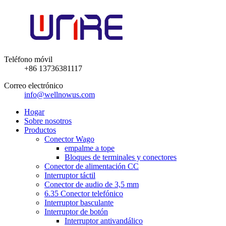
Teléfono móvil
+86 13736381117
Correo electrónico
info@wellnowus.com
Hogar
Sobre nosotros
Productos
Conector Wago
empalme a tope
Bloques de terminales y conectores
Conector de alimentación CC
Interruptor táctil
Conector de audio de 3,5 mm
6.35 Conector telefónico
Interruptor basculante
Interruptor de botón
Interruptor antivandálico