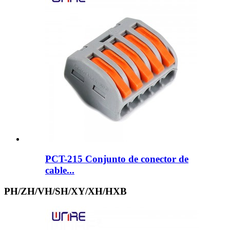
PCT-215 Conjunto de conector de
cable...
PH/ZH/VH/SH/XY/XH/HXB