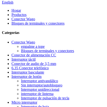
English
Hogar
Productos
Conector Wago
Bloques de terminales y conectores
Categorías
Conector Wago
empalme a tope
Bloques de terminales y conectores
Conector de alimentación CC
Interruptor táctil
Conector de audio de 3,5 mm
6.35 Conector telefónico
Interruptor basculante
Interruptor de botón
Interruptor antivandálico
Sin interruptor/autobloqueo
Interruptor unidireccional
interruptor de linterna
Interruptor de pulsación de tecla
Micro interruptor
Interruptor de hoja