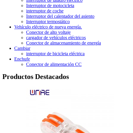
Interruptor de taladro eléctrico
Interruptor de motocicleta
interruptor de coche
Interruptor del calentador del asiento
Interruptor termostático
Vehículo eléctrico de nueva energía.
Conector de alto voltaje
cargador de vehículos eléctricos
Conector de almacenamiento de energía
Cambiar
interruptor de bicicleta eléctrica
Enchufe
Conector de alimentación CC
Productos Destacados