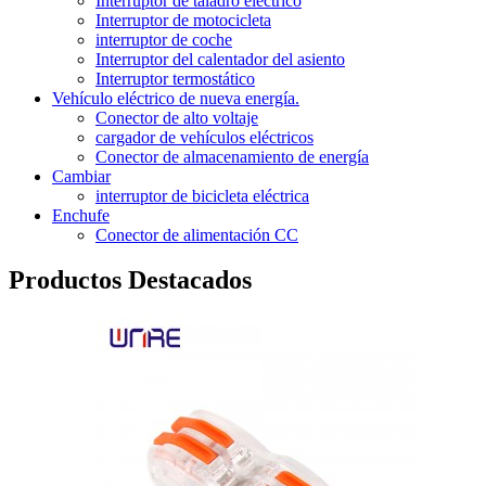
Interruptor de taladro eléctrico
Interruptor de motocicleta
interruptor de coche
Interruptor del calentador del asiento
Interruptor termostático
Vehículo eléctrico de nueva energía.
Conector de alto voltaje
cargador de vehículos eléctricos
Conector de almacenamiento de energía
Cambiar
interruptor de bicicleta eléctrica
Enchufe
Conector de alimentación CC
Productos Destacados