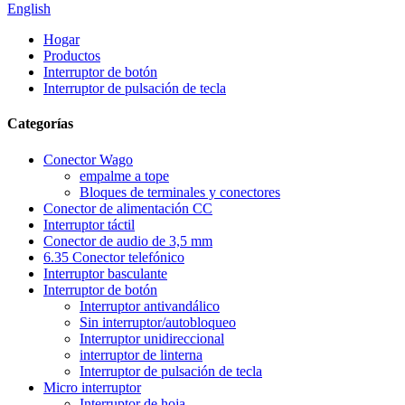
English
Hogar
Productos
Interruptor de botón
Interruptor de pulsación de tecla
Categorías
Conector Wago
empalme a tope
Bloques de terminales y conectores
Conector de alimentación CC
Interruptor táctil
Conector de audio de 3,5 mm
6.35 Conector telefónico
Interruptor basculante
Interruptor de botón
Interruptor antivandálico
Sin interruptor/autobloqueo
Interruptor unidireccional
interruptor de linterna
Interruptor de pulsación de tecla
Micro interruptor
Interruptor de hoja