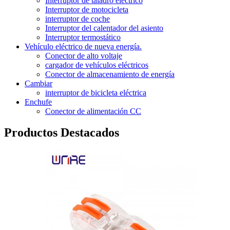
Interruptor de taladro eléctrico
Interruptor de motocicleta
interruptor de coche
Interruptor del calentador del asiento
Interruptor termostático
Vehículo eléctrico de nueva energía.
Conector de alto voltaje
cargador de vehículos eléctricos
Conector de almacenamiento de energía
Cambiar
interruptor de bicicleta eléctrica
Enchufe
Conector de alimentación CC
Productos Destacados