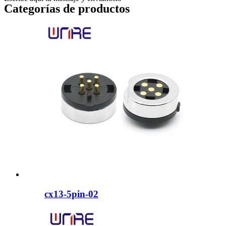
Categorías de productos
cx13-5pin-02