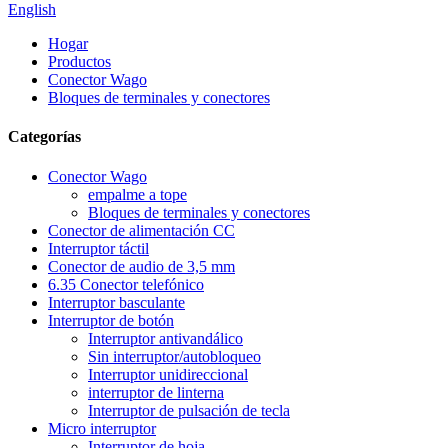
English
Hogar
Productos
Conector Wago
Bloques de terminales y conectores
Categorías
Conector Wago
empalme a tope
Bloques de terminales y conectores
Conector de alimentación CC
Interruptor táctil
Conector de audio de 3,5 mm
6.35 Conector telefónico
Interruptor basculante
Interruptor de botón
Interruptor antivandálico
Sin interruptor/autobloqueo
Interruptor unidireccional
interruptor de linterna
Interruptor de pulsación de tecla
Micro interruptor
Interruptor de hoja