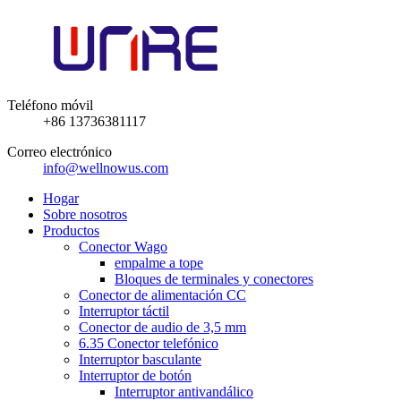
Teléfono móvil
+86 13736381117
Correo electrónico
info@wellnowus.com
Hogar
Sobre nosotros
Productos
Conector Wago
empalme a tope
Bloques de terminales y conectores
Conector de alimentación CC
Interruptor táctil
Conector de audio de 3,5 mm
6.35 Conector telefónico
Interruptor basculante
Interruptor de botón
Interruptor antivandálico