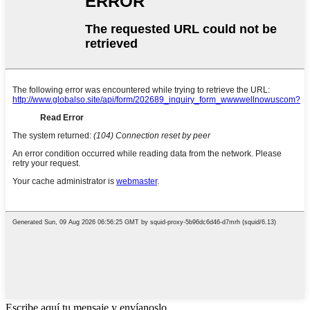
Escribe aquí tu mensaje y envíanoslo