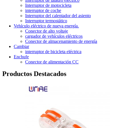
Interruptor de taladro eléctrico
Interruptor de motocicleta
interruptor de coche
Interruptor del calentador del asiento
Interruptor termostático
Vehículo eléctrico de nueva energía.
Conector de alto voltaje
cargador de vehículos eléctricos
Conector de almacenamiento de energía
Cambiar
interruptor de bicicleta eléctrica
Enchufe
Conector de alimentación CC
Productos Destacados