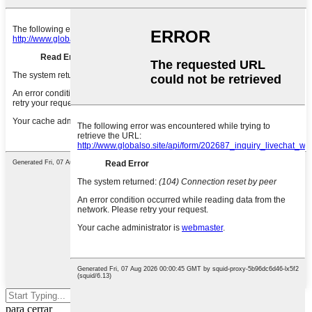
Presiona enter para buscar o ESC
para cerrar