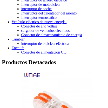
Interruptor de taladro eléctrico
Interruptor de motocicleta
interruptor de coche
Interruptor del calentador del asiento
Interruptor termostático
Vehículo eléctrico de nueva energía.
Conector de alto voltaje
cargador de vehículos eléctricos
Conector de almacenamiento de energía
Cambiar
interruptor de bicicleta eléctrica
Enchufe
Conector de alimentación CC
Productos Destacados