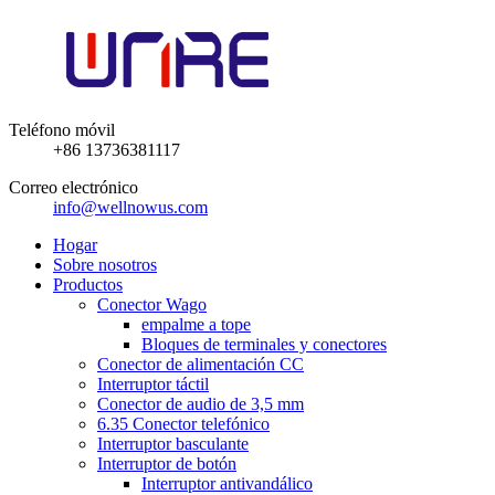
Teléfono móvil
+86 13736381117
Correo electrónico
info@wellnowus.com
Hogar
Sobre nosotros
Productos
Conector Wago
empalme a tope
Bloques de terminales y conectores
Conector de alimentación CC
Interruptor táctil
Conector de audio de 3,5 mm
6.35 Conector telefónico
Interruptor basculante
Interruptor de botón
Interruptor antivandálico