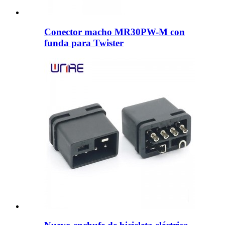
Conector macho MR30PW-M con
funda para Twister